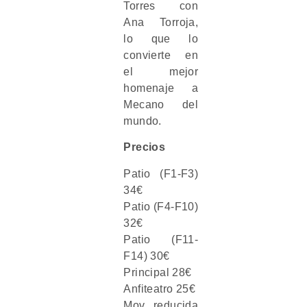
Torres con
Ana Torroja,
lo que lo
convierte en
el mejor
homenaje a
Mecano del
mundo.
Precios
Patio (F1-F3)
34€
Patio (F4-F10)
32€
Patio (F11-
F14) 30€
Principal 28€
Anfiteatro 25€
Mov. reducida