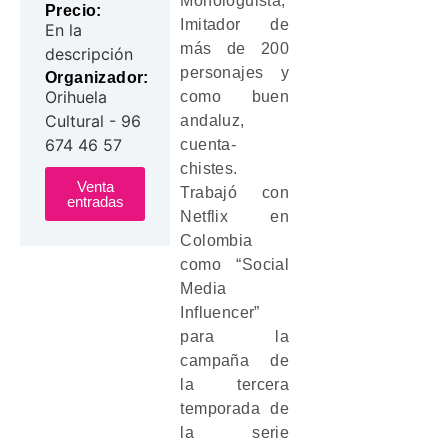
Monologuista,
Precio:
Imitador de
En la
más de 200
descripción
personajes y
Organizador:
Orihuela
como buen
Cultural - 96
andaluz,
674 46 57
cuenta-
chistes.
Venta
Trabajó con
entradas
Netflix en
Colombia
como “Social
Media
Influencer”
para la
campaña de
la tercera
temporada de
la serie