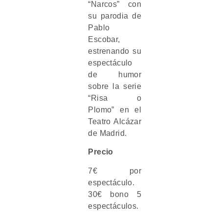
“Narcos” con
su parodia de
Pablo
Escobar,
estrenando su
espectáculo
de humor
sobre la serie
“Risa o
Plomo” en el
Teatro Alcázar
de Madrid.
Precio
7€ por
espectáculo.
30€ bono 5
espectáculos.